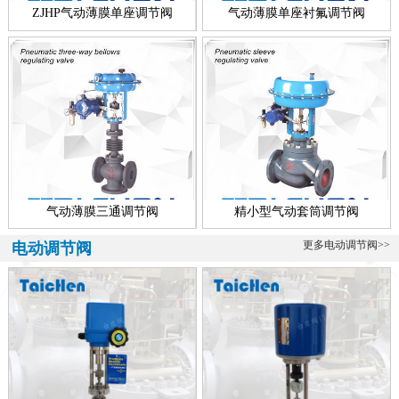
称，所有配套智能执行器的调节阀多叫做智能型电动调节阀，顾智能
ZJHP气动薄膜单座调节阀
气动薄膜单座衬氟调节阀
电动...
青铜调节阀、海水专用
海水专用青铜调节阀介绍 青铜调节阀是一款海水专用调节阀，该阀可
分为气动青铜调节阀、电动青铜调节阀、自力式青铜调节阀、电动青
铜...
气动薄膜三通调节阀
精小型气动套筒调节阀
更多电动调节阀>>
电动调节阀