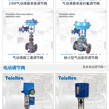
称，所有配套智能执行器的调节阀多叫做智能型电动调节阀，顾智能
ZJHP气动薄膜单座调节阀
气动薄膜单座衬氟调节阀
电动...
青铜调节阀、海水专用
海水专用青铜调节阀介绍 青铜调节阀是一款海水专用调节阀，该阀可
分为气动青铜调节阀、电动青铜调节阀、自力式青铜调节阀、电动青
铜...
气动薄膜三通调节阀
精小型气动套筒调节阀
更多电动调节阀>>
电动调节阀