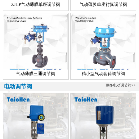
称，所有配套智能执行器的调节阀多叫做智能型电动调节阀，顾智能
ZJHP气动薄膜单座调节阀
气动薄膜单座衬氟调节阀
电动...
青铜调节阀、海水专用
海水专用青铜调节阀介绍 青铜调节阀是一款海水专用调节阀，该阀可
分为气动青铜调节阀、电动青铜调节阀、自力式青铜调节阀、电动青
铜...
气动薄膜三通调节阀
精小型气动套筒调节阀
更多电动调节阀>>
电动调节阀