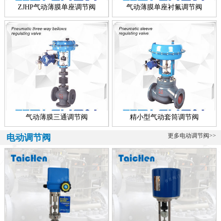
称，所有配套智能执行器的调节阀多叫做智能型电动调节阀，顾智能
ZJHP气动薄膜单座调节阀
气动薄膜单座衬氟调节阀
电动...
青铜调节阀、海水专用
海水专用青铜调节阀介绍 青铜调节阀是一款海水专用调节阀，该阀可
分为气动青铜调节阀、电动青铜调节阀、自力式青铜调节阀、电动青
铜...
气动薄膜三通调节阀
精小型气动套筒调节阀
更多电动调节阀>>
电动调节阀