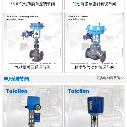
称，所有配套智能执行器的调节阀多叫做智能型电动调节阀，顾智能
ZJHP气动薄膜单座调节阀
气动薄膜单座衬氟调节阀
电动...
青铜调节阀、海水专用
海水专用青铜调节阀介绍 青铜调节阀是一款海水专用调节阀，该阀可
分为气动青铜调节阀、电动青铜调节阀、自力式青铜调节阀、电动青
铜...
气动薄膜三通调节阀
精小型气动套筒调节阀
更多电动调节阀>>
电动调节阀