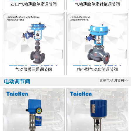
称，所有配套智能执行器的调节阀多叫做智能型电动调节阀，顾智能
ZJHP气动薄膜单座调节阀
气动薄膜单座衬氟调节阀
电动...
青铜调节阀、海水专用
海水专用青铜调节阀介绍 青铜调节阀是一款海水专用调节阀，该阀可
分为气动青铜调节阀、电动青铜调节阀、自力式青铜调节阀、电动青
铜...
气动薄膜三通调节阀
精小型气动套筒调节阀
更多电动调节阀>>
电动调节阀