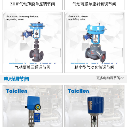
称，所有配套智能执行器的调节阀多叫做智能型电动调节阀，顾智能
ZJHP气动薄膜单座调节阀
气动薄膜单座衬氟调节阀
电动...
青铜调节阀、海水专用
海水专用青铜调节阀介绍 青铜调节阀是一款海水专用调节阀，该阀可
分为气动青铜调节阀、电动青铜调节阀、自力式青铜调节阀、电动青
铜...
气动薄膜三通调节阀
精小型气动套筒调节阀
更多电动调节阀>>
电动调节阀