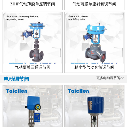
称，所有配套智能执行器的调节阀多叫做智能型电动调节阀，顾智能
ZJHP气动薄膜单座调节阀
气动薄膜单座衬氟调节阀
电动...
青铜调节阀、海水专用
海水专用青铜调节阀介绍 青铜调节阀是一款海水专用调节阀，该阀可
分为气动青铜调节阀、电动青铜调节阀、自力式青铜调节阀、电动青
铜...
气动薄膜三通调节阀
精小型气动套筒调节阀
更多电动调节阀>>
电动调节阀